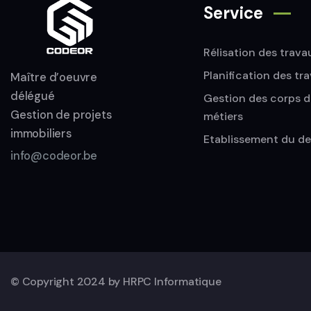
Service
Rélisation des trava
Planification des tr
Maître d’oeuvre
délégué
Gestion des corps d
Gestion de projets
métiers
immobiliers
Etablissement du de
info@codeor.be
© Copyright 2024 by
HRPC Informatique