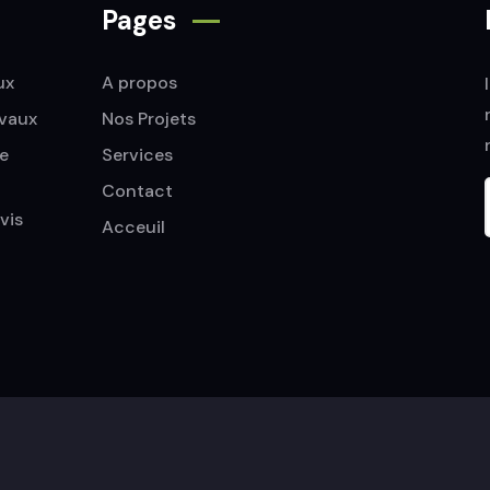
Pages
ux
A propos
avaux
Nos Projets
e
Services
Contact
vis
Acceuil