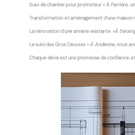
Suivi de chantier pour promoteur «
À Ferrière, u
Transformation et aménagement d’une maison 
La rénovation d’une annexe existante
«
À Seraing
Le suivi des Gros Oeuvres
« À Andenne, nous ana
Chaque devis est une promesse de confiance, et