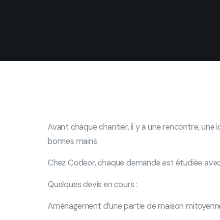
Avant chaque chantier, il y a une rencontre, une 
bonnes mains.
Chez Codeor, chaque demande est étudiée avec a
Quelques devis en cours :
Aménagement d’une partie de maison mitoyenn