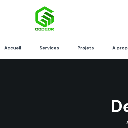
Accueil
Services
Projets
A prop
De