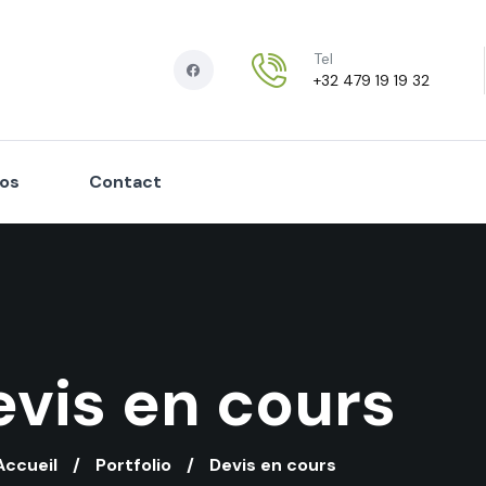
Tel
+32 479 19 19 32
os
Contact
vis en cours
Accueil
Portfolio
Devis en cours